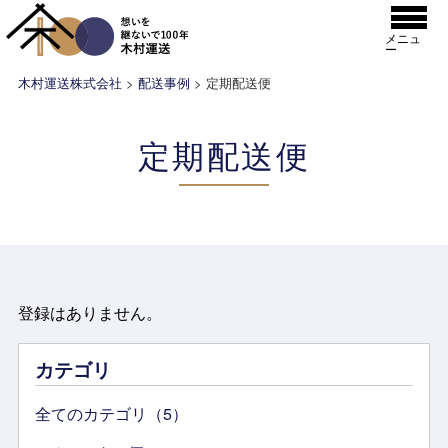
メニュ
ー
木村運送株式会社
>
配送事例
>
定期配送便
定期配送便
登録はありません。
カテゴリ
全てのカテゴリ（5）