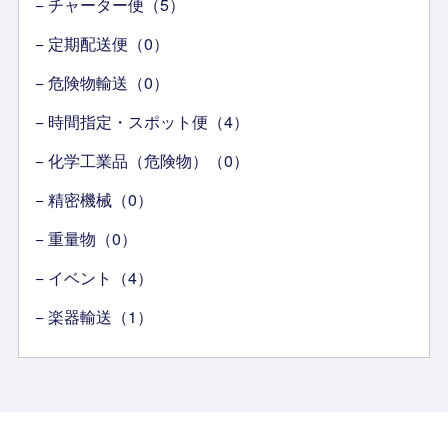
− チャーター便（5）
− 定期配送便（0）
− 危険物輸送（0）
− 時間指定・スポット便（4）
− 化学工業品（危険物）（0）
− 精密機械（0）
− 重量物（0）
− イベント（4）
− 楽器輸送（1）